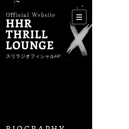
Official Website
HHR
THRILL
LOUNGE
​スリラジオフィシャルHP
BIOGRAPHY